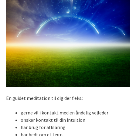
En guidet meditation til dig der f.eks.:
gerne vil i kontakt med en åndelig vejleder
ønsker kontakt til din intuition
har brug for afklaring
har bedt om et tegn