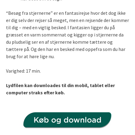
“Besøg fra stjernerne” er en fantasirejse hvor det dog ikke
er dig selv der rejser så meget, men en rejsende der kommer
til dig – med en vigtig besked. I fantasien ligger du på
græsset en varm sommernat og kigger op i stjernerne da
du pludselig ser en af stjernerne komme tættere og
tættere på. Og den har en besked med oppefra som du har
brug for at høre lige nu.
Varighed: 17 min.
Lydfilen kan downloades til din mobil, tablet eller
computer straks efter køb.