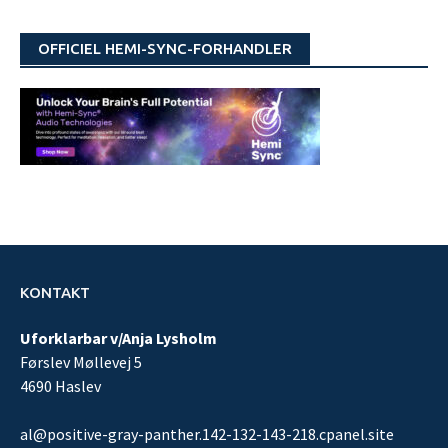
OFFICIEL HEMI-SYNC-FORHANDLER
KONTAKT
Uforklarbar v/Anja Lysholm
Førslev Møllevej 5
4690 Haslev
al@positive-gray-panther.142-132-143-218.cpanel.site