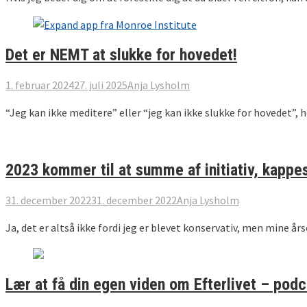
Det er NEMT at slukke for hovedet!
1. februar 2024
27. juli 2025
Anja Lysholm
“Jeg kan ikke meditere” eller “jeg kan ikke slukke for hovedet”, 
2023 kommer til at summe af initiativ, kappes
31. december 2022
31. december 2022
Anja Lysholm
Ja, det er altså ikke fordi jeg er blevet konservativ, men mine års
Lær at få din egen viden om Efterlivet – pod