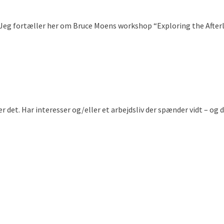
. Jeg fortæller her om Bruce Moens workshop “Exploring the Afterl
r det. Har interesser og/eller et arbejdsliv der spænder vidt – og 