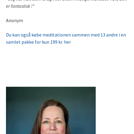
er fantastisk !”
Anonym
Du kan også købe meditationen sammen med 13 andre i en
samlet pakke for kun 199 kr. her