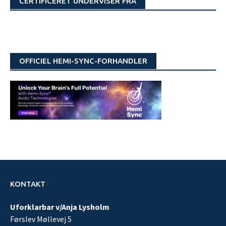
CERTIFICERET UNDERVISER FRA
OFFICIEL HEMI-SYNC-FORHANDLER
KONTAKT
Uforklarbar v/Anja Lysholm
Førslev Møllevej 5