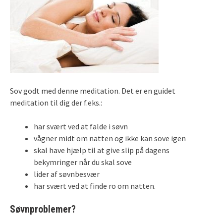
Sov godt med denne meditation. Det er en guidet
meditation til dig der f.eks.:
har svært ved at falde i søvn
vågner midt om natten og ikke kan sove igen
skal have hjælp til at give slip på dagens
bekymringer når du skal sove
lider af søvnbesvær
har svært ved at finde ro om natten.
Søvnproblemer?