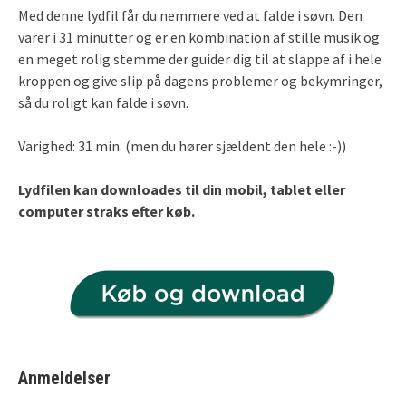
Med denne lydfil får du nemmere ved at falde i søvn. Den
varer i 31 minutter og er en kombination af stille musik og
en meget rolig stemme der guider dig til at slappe af i hele
kroppen og give slip på dagens problemer og bekymringer,
så du roligt kan falde i søvn.
Varighed: 31 min. (men du hører sjældent den hele :-))
Lydfilen kan downloades til din mobil, tablet eller
computer straks efter køb.
Anmeldelser