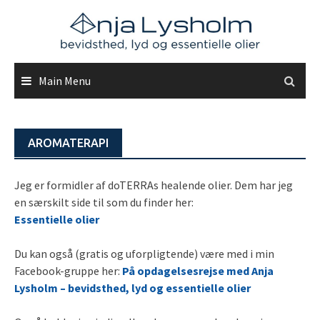
Skip
to
content
Main Menu
AROMATERAPI
Jeg er formidler af doTERRAs healende olier. Dem har jeg
en særskilt side til som du finder her:
Essentielle olier
Du kan også (gratis og uforpligtende) være med i min
Facebook-gruppe her:
På opdagelsesrejse med Anja
Lysholm – bevidsthed, lyd og essentielle olier