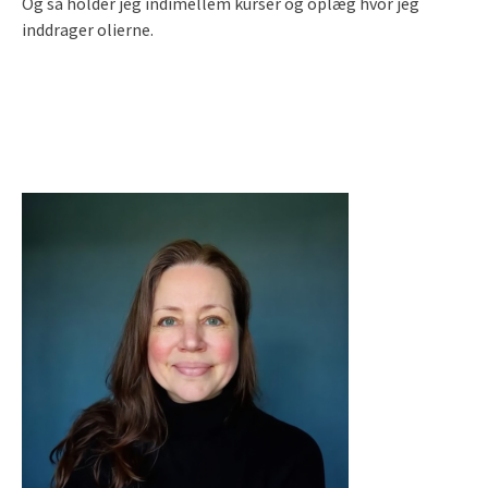
Og så holder jeg indimellem kurser og oplæg hvor jeg
inddrager olierne.