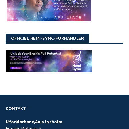
OFFICIEL HEMI-SYNC-FORHANDLER
KONTAKT
Uforklarbar v/Anja Lysholm
Førslev Møllevej 5