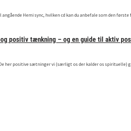
ål angående Hemi sync, hvilken cd kan du anbefale som den første
g positiv tænkning – og en guide til aktiv posi
her positive sætninger vi (særligt os der kalder os spirituelle) går