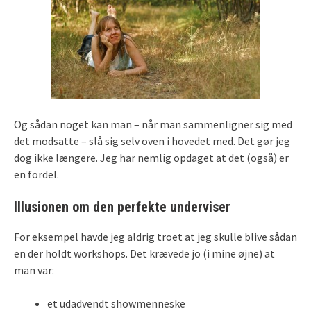
Og sådan noget kan man – når man sammenligner sig med
det modsatte – slå sig selv oven i hovedet med. Det gør jeg
dog ikke længere. Jeg har nemlig opdaget at det (også) er
en fordel.
Illusionen om den perfekte underviser
For eksempel havde jeg aldrig troet at jeg skulle blive sådan
en der holdt workshops. Det krævede jo (i mine øjne) at
man var:
et udadvendt showmenneske