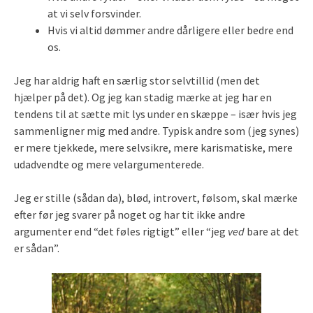
at vi selv forsvinder.
Hvis vi altid dømmer andre dårligere eller bedre end
os.
Jeg har aldrig haft en særlig stor selvtillid (men det
hjælper på det). Og jeg kan stadig mærke at jeg har en
tendens til at sætte mit lys under en skæppe – især hvis jeg
sammenligner mig med andre. Typisk andre som (jeg synes)
er mere tjekkede, mere selvsikre, mere karismatiske, mere
udadvendte og mere velargumenterede.
Jeg er stille (sådan da), blød, introvert, følsom, skal mærke
efter før jeg svarer på noget og har tit ikke andre
argumenter end “det føles rigtigt” eller “jeg
ved
bare at det
er sådan”.