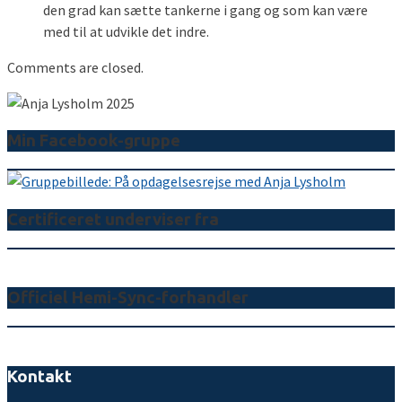
den grad kan sætte tankerne i gang og som kan være
med til at udvikle det indre.
Comments are closed.
Min Facebook-gruppe
Certificeret underviser fra
Officiel Hemi-Sync-forhandler
Kontakt