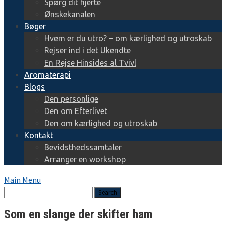
Spørg dit hjerte
Ønskekanalen
Bøger
Hvem er du utro? – om kærlighed og utroskab
Rejser ind i det Ukendte
En Rejse Hinsides al Tvivl
Aromaterapi
Blogs
Den personlige
Den om Efterlivet
Den om kærlighed og utroskab
Kontakt
Bevidsthedssamtaler
Arranger en workshop
Main Menu
Som en slange der skifter ham