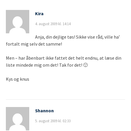
Kira
4. august 2009 kl. 14:14
Anja, din dejlige tøs! Sikke vise råd, ville ha’
fortalt mig selv det samme!
Men – har åbenbart ikke fattet det helt endnu, at læse din
liste mindede mig om det! Tak for det! 🙂
Kys og knus
Shannon
5. august 2009 kl. 02:33