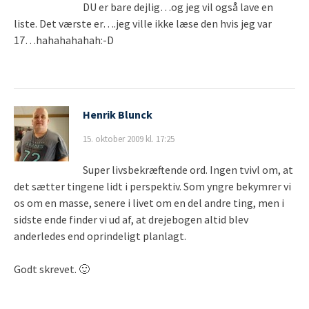
DU er bare dejlig…og jeg vil også lave en
liste. Det værste er….jeg ville ikke læse den hvis jeg var
17…hahahahahah:-D
Henrik Blunck
15. oktober 2009 kl. 17:25
Super livsbekræftende ord. Ingen tvivl om, at
det sætter tingene lidt i perspektiv. Som yngre bekymrer vi
os om en masse, senere i livet om en del andre ting, men i
sidste ende finder vi ud af, at drejebogen altid blev
anderledes end oprindeligt planlagt.
Godt skrevet. 🙂