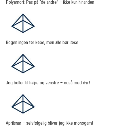
Polyamori: Pas på “de andre” – ikke kun hinanden
Bogen ingen tør købe, men alle bør læse
Jeg boller til højre og venstre – også med dyr!
Aprilsnar – selvfølgelig bliver jeg ikke monogam!