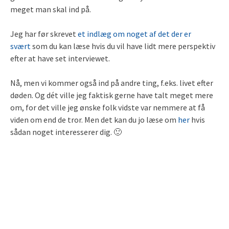
meget man skal ind på.
Jeg har før skrevet
et indlæg om noget af det der er
svært
som du kan læse hvis du vil have lidt mere perspektiv
efter at have set interviewet.
Nå, men vi kommer også ind på andre ting, f.eks. livet efter
døden. Og dét ville jeg faktisk gerne have talt meget mere
om, for det ville jeg ønske folk vidste var nemmere at få
viden om end de tror. Men det kan du jo læse om
her
hvis
sådan noget interesserer dig. 🙂