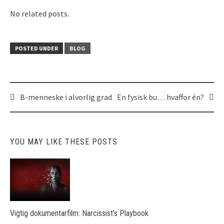
No related posts.
POSTED UNDER
BLOG
B-menneske i alvorlig grad
En fysisk bu… hvaffor én?
Post
navigation
YOU MAY LIKE THESE POSTS
Vigtig dokumentarfilm: Narcissist’s Playbook