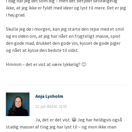
I dag har jeg det som dig – men det betyder selvfølgelig
ikke, at jeg ikke er fyldt med ideer og lyst til mere. Det er jeg
i høj grad.
Skulle jeg dø i morgen, kan jeg starte den rejse med et smil
og en viden om, at jeg har nået en frygteligt masse, spist
den gode mad, drukket den gode vin, kysset de gode piger
og nået at kysse den bedste til sidst.
Hmmm – det er vist at være lykkelig? 🙂
Anja Lysholm
22. juli 2010 kl. 21:55
Ja, det er det vist. 😀 Jeg har heldigvis også
stadig masser af ting jeg har lyst til – og mon ikke man