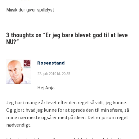
Musik der giver spillelyst
3 thoughts on “
Er jeg bare blevet god til at leve
NU?
”
Rosenstand
22. juli 2010 kl. 20:55
Hej Anja
Jeg har i mange år levet efter den regel så vidt, jeg kunne.
Og gjort hvad jeg kunne for at sprede den til min sfære, så
mine nærmeste også er med på ideen. Det er jo som regel
nødvendigt.