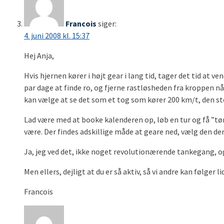
Francois
siger:
4. juni 2008 kl. 15:37
Hej Anja,
Hvis hjernen kører i højt gear i lang tid, tager det tid at ve
par dage at finde ro, og fjerne rastløsheden fra kroppen nå
kan vælge at se det som et tog som kører 200 km/t, den stop
Lad være med at booke kalenderen op, løb en tur og få ”tøm
være. Der findes adskillige måde at geare ned, vælg den der 
Ja, jeg ved det, ikke noget revolutionærende tankegang, og 
Men ellers, dejligt at du er så aktiv, så vi andre kan følger lid
Francois