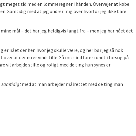
 brugt meget tid med en lommeregner i hånden. Overvejer at købe
 den. Samtidig med at jeg undrer mig over hvorfor jeg ikke bare
 mine mål – det har jeg heldigvis langt fra – men jeg har nået det
g er nået der hen hvor jeg skulle være, og her bør jeg så nok
ver at der nu er vindstille. Så mit sind farer rundt i forsøg på
 vil arbejde stille og roligt med de ting hun synes er
e
samtidigt
med at man arbejder målrettet med de ting man