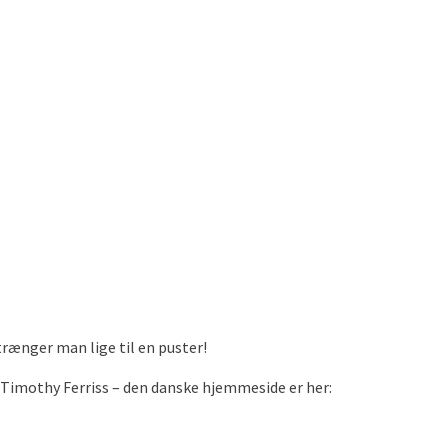
rænger man lige til en puster!
 Timothy Ferriss – den danske hjemmeside er her: