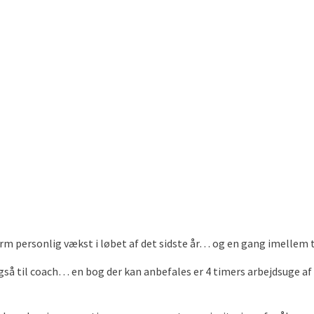
m personlig vækst i løbet af det sidste år… og en gang imellem t
så til coach… en bog der kan anbefales er 4 timers arbejdsuge af