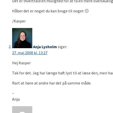
Det er ihvertfald en mulighed for at få en mere overskue
Håber det er noget du kan bruge til noget 🙂
/Kasper
Anja Lysholm
siger:
27. maj 2008 kl. 13:27
Hej Kasper
Tak for det. Jeg har længe haft lyst til at læse den, men har
Rart at høre at andre har det på samme måde.
~
Anja