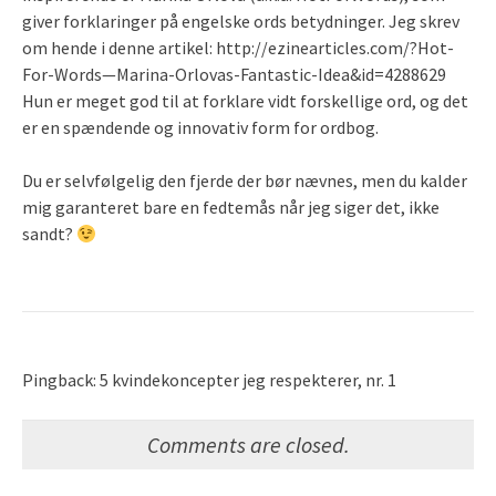
giver forklaringer på engelske ords betydninger. Jeg skrev
om hende i denne artikel: http://ezinearticles.com/?Hot-
For-Words—Marina-Orlovas-Fantastic-Idea&id=4288629
Hun er meget god til at forklare vidt forskellige ord, og det
er en spændende og innovativ form for ordbog.
Du er selvfølgelig den fjerde der bør nævnes, men du kalder
mig garanteret bare en fedtemås når jeg siger det, ikke
sandt?
Pingback: 5 kvindekoncepter jeg respekterer, nr. 1
Comments are closed.