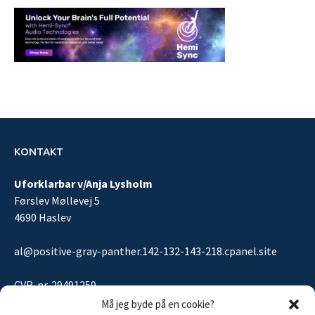
KONTAKT
Uforklarbar v/Anja Lysholm
Førslev Møllevej 5
4690 Haslev
al@positive-gray-panther.142-132-143-218.cpanel.site
CVR-nr. 29491259
Må jeg byde på en cookie?