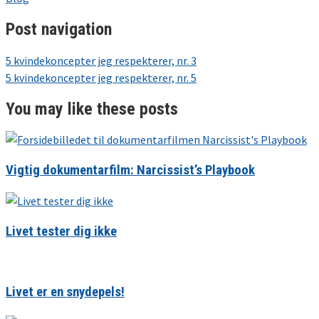
Post navigation
5 kvindekoncepter jeg respekterer, nr. 3
5 kvindekoncepter jeg respekterer, nr. 5
You may like these posts
Vigtig dokumentarfilm: Narcissist’s Playbook
Livet tester dig ikke
Livet er en snydepels!