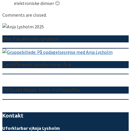
elektroniske dimser 🙂
Comments are closed.
Min Facebook-gruppe
Certificeret underviser fra
Officiel Hemi-Sync-forhandler
Kontakt
Uforklarbar v/Anja Lysholm