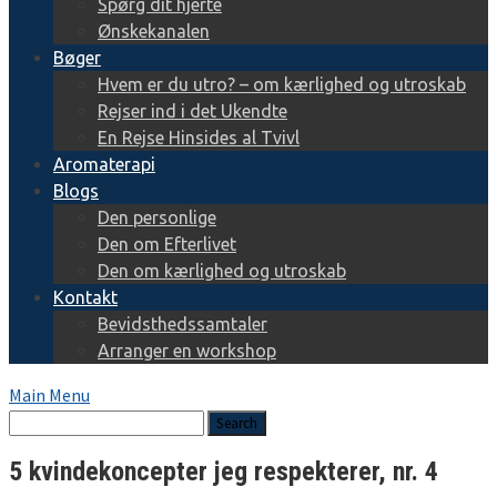
Spørg dit hjerte
Ønskekanalen
Bøger
Hvem er du utro? – om kærlighed og utroskab
Rejser ind i det Ukendte
En Rejse Hinsides al Tvivl
Aromaterapi
Blogs
Den personlige
Den om Efterlivet
Den om kærlighed og utroskab
Kontakt
Bevidsthedssamtaler
Arranger en workshop
Main Menu
5 kvindekoncepter jeg respekterer, nr. 4