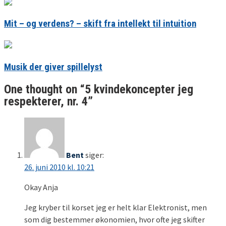
Mit – og verdens? – skift fra intellekt til intuition
Musik der giver spillelyst
One thought on “
5 kvindekoncepter jeg
respekterer, nr. 4
”
Bent
siger:
26. juni 2010 kl. 10:21
Okay Anja
Jeg kryber til korset jeg er helt klar Elektronist, men
som dig bestemmer økonomien, hvor ofte jeg skifter